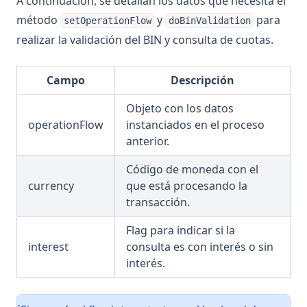
A continuación, se detallan los datos que necesita el
método
y
para
setOperationFlow
doBinValidation
realizar la validación del BIN y consulta de cuotas.
Campo
Descripción
Objeto con los datos
operationFlow
instanciados en el proceso
anterior.
Código de moneda con el
currency
que está procesando la
transacción.
Flag para indicar si la
interest
consulta es con interés o sin
interés.