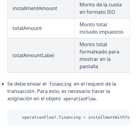
Monto de la cuota
installmentAmount
en formato ISO
Monto total
totalAmount
incluido impuestos
Monto total
formateado para
totalAmountLabel
mostrar en la
pantalla
Se debe enviar el
en el request de la
financing
transacción. Para esto, es necesario hacer la
asignación en el objeto
.
operationFlow
    operationFlow?.financing 
=
 installmentWithTotal