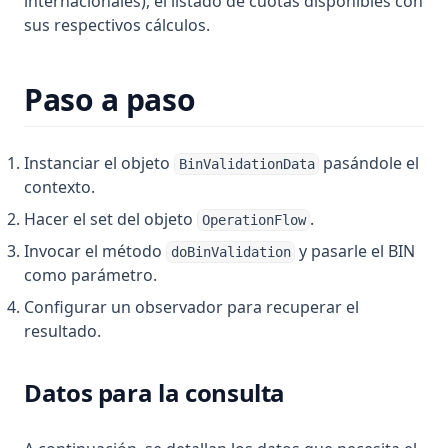
internacionales), el listado de cuotas disponibles con
sus respectivos cálculos.
Paso a paso
Instanciar el objeto
pasándole el
BinValidationData
contexto.
Hacer el set del objeto
.
OperationFlow
Invocar el método
y pasarle el BIN
doBinValidation
como parámetro.
Configurar un observador para recuperar el
resultado.
Datos para la consulta